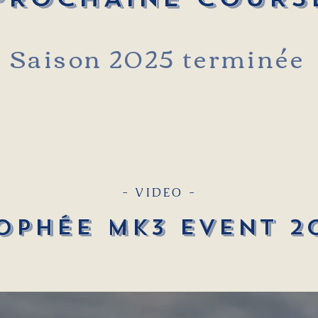
Saison 2025 terminée
- VIDEO -
ophée MK3 Event 2