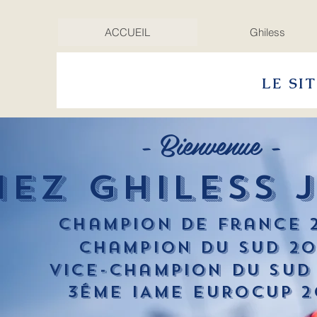
ACCUEIL
Ghiless
LE SI
- Bienvenue -
HEZ GHILESS 
Champion de France 
Champion du sud 20
Vice-Champion du sud
3éME IAME EUROCUP 2