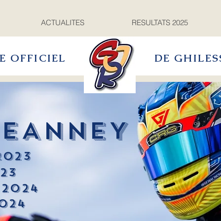
ACTUALITES
RESULTATS 2025
TE OFFICIEL
DE GHILES
JEANNEY
2023
23
 2024
024