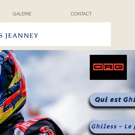
GALERIE
CONTACT
S JEANNEY
Qui est Ghi
Ghiless - Le